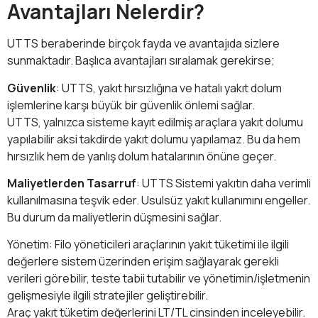
Avantajları Nelerdir?
UTTS beraberinde birçok fayda ve avantajıda sizlere
sunmaktadır. Başlıca avantajları sıralamak gerekirse;
Güvenlik
: UTTS, yakıt hırsızlığına ve hatalı yakıt dolum
işlemlerine karşı büyük bir güvenlik önlemi sağlar.
UTTS, yalnızca sisteme kayıt edilmiş araçlara yakıt dolumu
yapılabilir aksi takdirde yakıt dolumu yapılamaz. Bu da hem
hırsızlık hem de yanlış dolum hatalarının önüne geçer.
Maliyetlerden Tasarruf
: UTTS Sistemi yakıtın daha verimli
kullanılmasına teşvik eder. Usulsüz yakıt kullanımını engeller.
Bu durum da maliyetlerin düşmesini sağlar.
Yönetim: Filo yöneticileri araçlarının yakıt tüketimi ile ilgili
değerlere sistem üzerinden erişim sağlayarak gerekli
verileri görebilir, teste tabii tutabilir ve yönetimin/işletmenin
gelişmesiyle ilgili stratejiler geliştirebilir.
Araç yakıt tüketim değerlerini LT/TL cinsinden inceleyebilir.