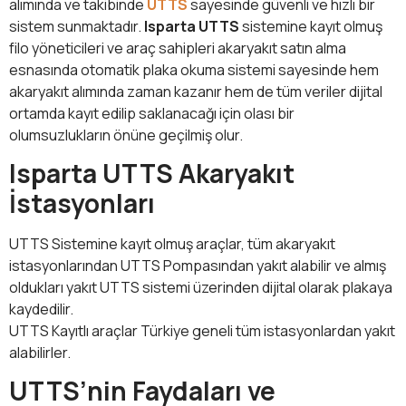
alımında ve takibinde
UTTS
sayesinde güvenli ve hızlı bir
sistem sunmaktadır.
Isparta UTTS
sistemine kayıt olmuş
filo yöneticileri ve araç sahipleri akaryakıt satın alma
esnasında otomatik plaka okuma sistemi sayesinde hem
akaryakıt alımında zaman kazanır hem de tüm veriler dijital
ortamda kayıt edilip saklanacağı için olası bir
olumsuzlukların önüne geçilmiş olur.
Isparta UTTS Akaryakıt
İstasyonları
UTTS Sistemine kayıt olmuş araçlar, tüm akaryakıt
istasyonlarından UTTS Pompasından yakıt alabilir ve almış
oldukları yakıt UTTS sistemi üzerinden dijital olarak plakaya
kaydedilir.
UTTS Kayıtlı araçlar Türkiye geneli tüm istasyonlardan yakıt
alabilirler.
UTTS’nin Faydaları ve