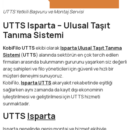
UTTS Yetkili Başvuru ve Montaj Servisi
UTTS Isparta – Ulusal Taşıt
Tanıma Sistemi
KobiFilo UTTS
ekibi olarak
Isparta Ulusal Taşıt Tanıma
Sistemi
(
UTTS
) alanında sektörün en çok tercih edilen
firmaları arasında bulunmanın gururunu yaşarken siz değerli
araç sahipleri ve filo yöneticileri için güvenli ve hızlı bir
müşteri deneyimi sunuyoruz.
KobiFilo,
Isparta UTTS
akaryakıt rekabetinde eşitliği
sağlarken aynı zamanda da kayıt dışı ekonominin
iyileştirilmesi ve geliştirilmesi için UTTS hizmeti
sunmaktadır.
UTTS
Isparta
Isparta genelinde geniş montaj ve hizmet ekibiyle