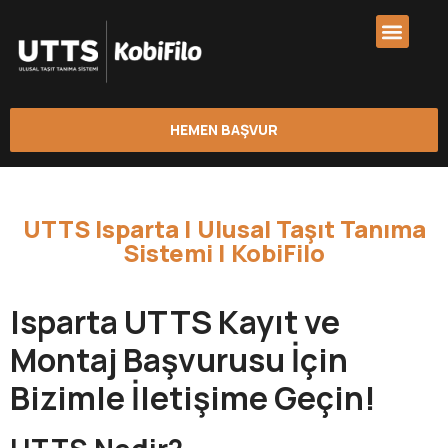
HEMEN BAŞVUR
UTTS Isparta | Ulusal Taşıt Tanıma
Sistemi | KobiFilo
Isparta UTTS Kayıt ve
Montaj Başvurusu İçin
Bizimle İletişime Geçin!