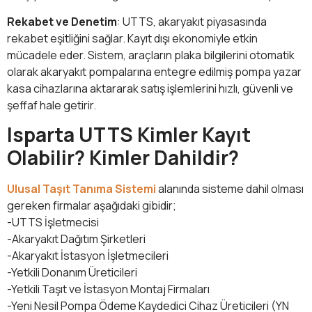
Rekabet ve Denetim
: UTTS, akaryakıt piyasasında
rekabet eşitliğini sağlar. Kayıt dışı ekonomiyle etkin
mücadele eder. Sistem, araçların plaka bilgilerini otomatik
olarak akaryakıt pompalarına entegre edilmiş pompa yazar
kasa cihazlarına aktararak satış işlemlerini hızlı, güvenli ve
şeffaf hale getirir.
Isparta UTTS Kimler Kayıt
Olabilir? Kimler Dahildir?
Ulusal Taşıt Tanıma Sistemi
alanında sisteme dahil olması
gereken firmalar aşağıdaki gibidir;
-UTTS İşletmecisi
-Akaryakıt Dağıtım Şirketleri
-Akaryakıt İstasyon İşletmecileri
-Yetkili Donanım Üreticileri
-Yetkili Taşıt ve İstasyon Montaj Firmaları
-Yeni Nesil Pompa Ödeme Kaydedici Cihaz Üreticileri (YN